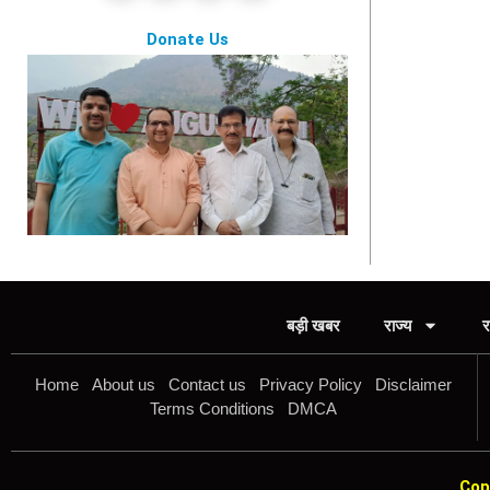
Donate Us
बड़ी खबर
राज्य
र
Home
About us
Contact us
Privacy Policy
Disclaimer
Terms Conditions
DMCA
Cop