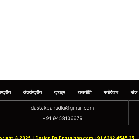
ाष्ट्रीय
अंतर्राष्ट्रीय
क्राइम
राजनीति
मनोरंजन
खेल
dastakpahadki@gmail.com
+91 9458136679
yright © 2025
|
Design By Bootalpha.com +91 6262 4545 25