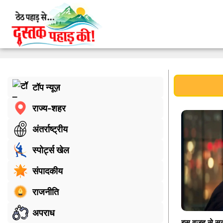
टॉप न्यूज़
राज्य-शहर
अंतर्राष्ट्रीय
स्पोर्ट्स खेल
संपादकीय
राजनीति
अपराध
इस वजह से स