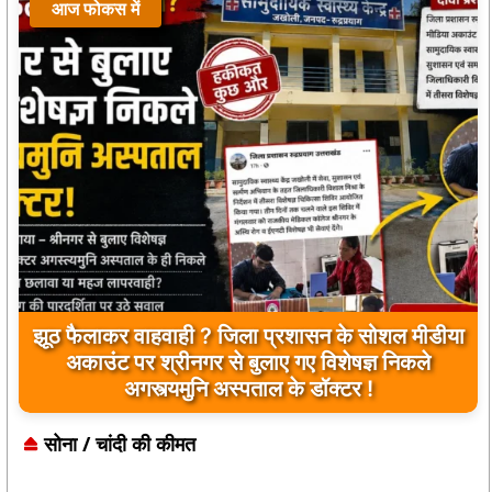
आज फोकस में
झूठ फैलाकर वाहवाही ? जिला प्रशासन के सोशल मीडीया
अकाउंट पर श्रीनगर से बुलाए गए विशेषज्ञ निकले
अगस्त्यमुनि अस्पताल के डॉक्टर !
सोना / चांदी की कीमत