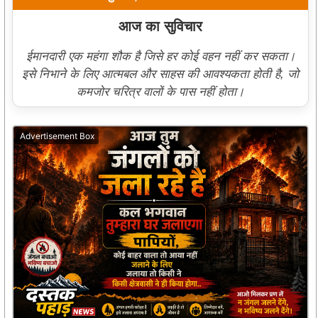
आज का सुविचार
ईमानदारी एक महंगा शौक है जिसे हर कोई वहन नहीं कर सकता।
इसे निभाने के लिए आत्मबल और साहस की आवश्यकता होती है, जो
कमजोर चरित्र वालों के पास नहीं होता।
Advertisement Box