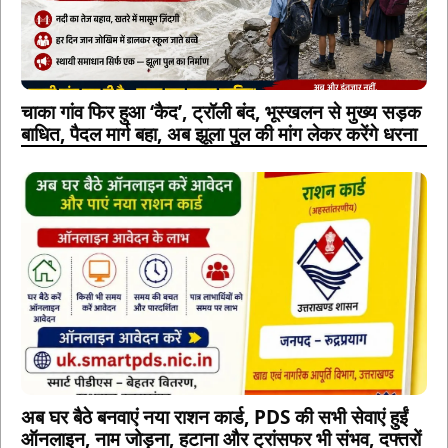
चाका गांव फिर हुआ ‘कैद’, ट्रॉली बंद, भूस्खलन से मुख्य सड़क
बाधित, पैदल मार्ग बहा, अब झूला पुल की मांग लेकर करेंगे धरना
अब घर बैठे बनवाएं नया राशन कार्ड, PDS की सभी सेवाएं हुईं
ऑनलाइन, नाम जोड़ना, हटाना और ट्रांसफर भी संभव, दफ्तरों