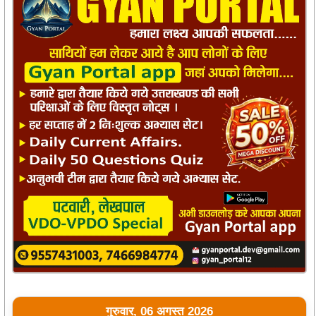
गुरुवार, 06 अगस्त 2026