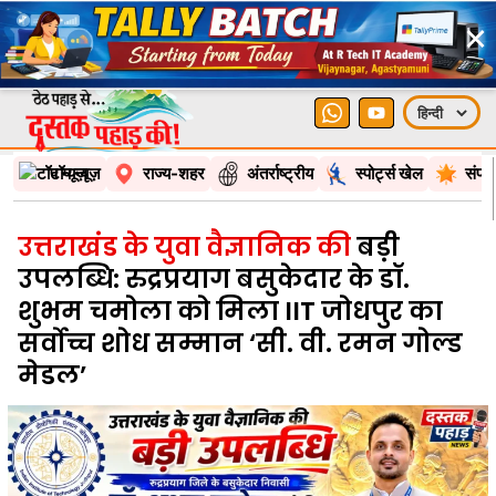
×
टॉप न्यूज़
राज्य-शहर
अंतर्राष्ट्रीय
स्पोर्ट्स खेल
संपा
उत्तराखंड के युवा वैज्ञानिक की
बड़ी
उपलब्धि: रुद्रप्रयाग बसुकेदार के डॉ.
शुभम चमोला को मिला IIT जोधपुर का
सर्वोच्च शोध सम्मान ‘सी. वी. रमन गोल्ड
मेडल’