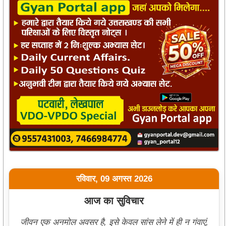
रविवार, 09 अगस्त 2026
आज का सुविचार
जीवन एक अनमोल अवसर है, इसे केवल सांस लेने में ही न गंवाएं,