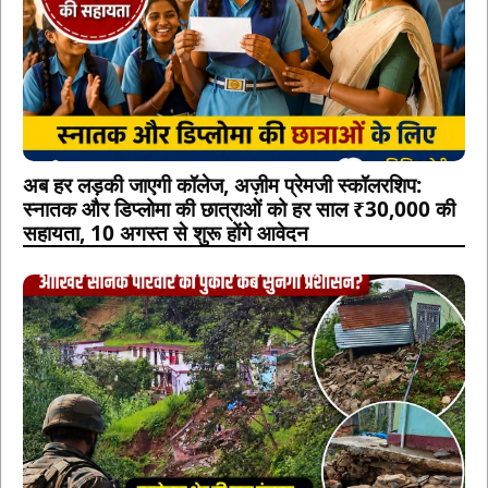
अब हर लड़की जाएगी कॉलेज, अज़ीम प्रेमजी स्कॉलरशिप:
स्नातक और डिप्लोमा की छात्राओं को हर साल ₹30,000 की
सहायता, 10 अगस्त से शुरू होंगे आवेदन