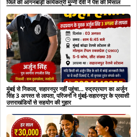
जिले की आंगनबाड़ी कार्यकत्री मुन्नी देवी ने पेश की मिसाल
मुंबई से निकला, सहारनपुर नहीं पहुंचा… रुद्रप्रयाग का अर्जुन
सिंह 3 अगस्त से लापता, परिजनों ने मुंबई-सहारनपुर के प्रवासी
उत्तराखंडियों से सहयोग की गुहार