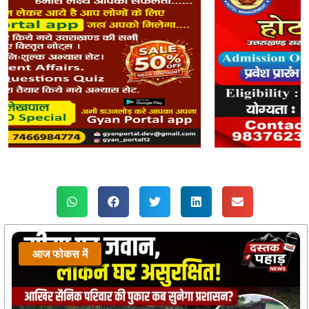
आज फोकस में
आज फोकस में