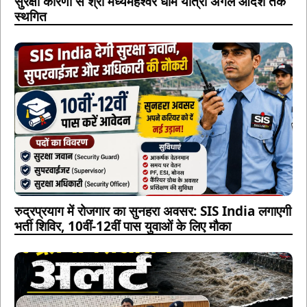
सुरक्षा कारणों से श्री मध्यमहेश्वर धाम यात्रा अगले आदेश तक
स्थगित
रुद्रप्रयाग में रोजगार का सुनहरा अवसर: SIS India लगाएगी
भर्ती शिविर, 10वीं-12वीं पास युवाओं के लिए मौका