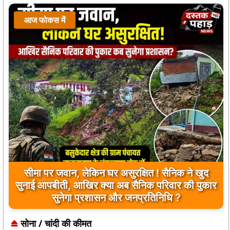
आज फोकस में
सीमा पर जवान, लेकिन घर असुरक्षित ! सैनिक ने खुद
सुनाई आपबीती, आखिर क्या अब सैनिक परिवार की पुकार
सुनेगा प्रशासन और जनप्रतिनिधि ?
सोना / चांदी की कीमत