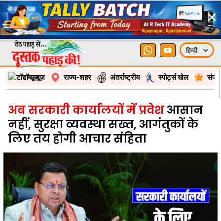
×
टॉप न्यूज़
राज्य-शहर
अंतर्राष्ट्रीय
स्पोर्ट्स खेल
संपा
अब सरकारी कार्यालयों में प्रवेश
आसान
नहीं, सुरक्षा व्यवस्था सख्त, आगंतुकों के
लिए तय होगी आचार संहिता