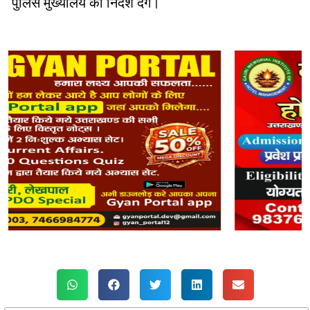
पुलिस मुख्यालय को निर्देश देंगे।