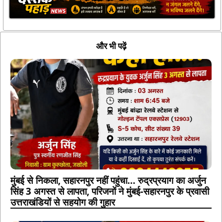
और भी पढ़ें
मुंबई से निकला, सहारनपुर नहीं पहुंचा… रुद्रप्रयाग का अर्जुन
सिंह 3 अगस्त से लापता, परिजनों ने मुंबई-सहारनपुर के प्रवासी
उत्तराखंडियों से सहयोग की गुहार