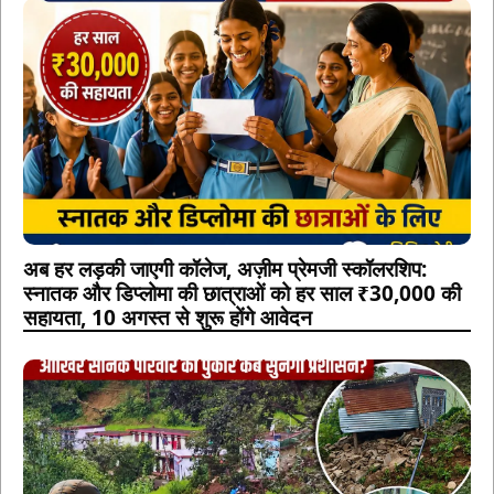
अब हर लड़की जाएगी कॉलेज, अज़ीम प्रेमजी स्कॉलरशिप:
स्नातक और डिप्लोमा की छात्राओं को हर साल ₹30,000 की
सहायता, 10 अगस्त से शुरू होंगे आवेदन