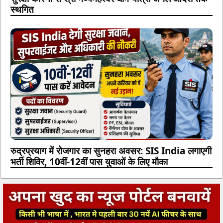
स्थगित
रुद्रप्रयाग में रोजगार का सुनहरा अवसर: SIS India लगाएगी
भर्ती शिविर, 10वीं-12वीं पास युवाओं के लिए मौका