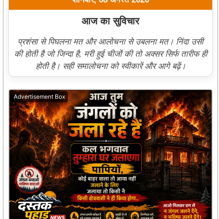
आज का सुविचार
प्रशंसा से पिघलना मत और आलोचना से उबलना मत। निंदा उसी
की होती है जो जिन्दा है, मरी हुई चीजों की तो अक्सर सिर्फ तारीफ ही
होती है। सही समालोचना को स्वीकारें और आगे बढ़ें।
Advertisement Box