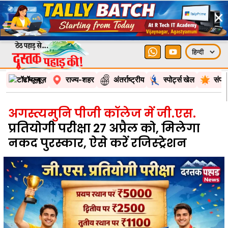
×
टॉप न्यूज़
राज्य-शहर
अंतर्राष्ट्रीय
स्पोर्ट्स खेल
संपा
अगस्त्यमुनि पीजी कॉलेज में जी.एस.
प्रतियोगी परीक्षा 27 अप्रैल को, मिलेगा
नकद पुरस्कार, ऐसे करें रजिस्ट्रेशन