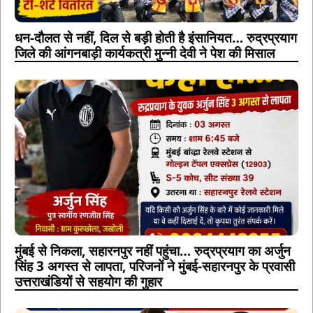
धन-दौलत से नहीं, दिल से बड़ी होती है इंसानियत… रुद्रप्रयाग
जिले की आंगनबाड़ी कार्यकत्री मुन्नी देवी ने पेश की मिसाल
मुंबई से निकला, सहारनपुर नहीं पहुंचा… रुद्रप्रयाग का अर्जुन
सिंह 3 अगस्त से लापता, परिजनों ने मुंबई-सहारनपुर के प्रवासी
उत्तराखंडियों से सहयोग की गुहार