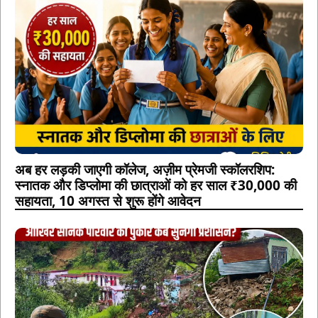
अब हर लड़की जाएगी कॉलेज, अज़ीम प्रेमजी स्कॉलरशिप:
स्नातक और डिप्लोमा की छात्राओं को हर साल ₹30,000 की
सहायता, 10 अगस्त से शुरू होंगे आवेदन