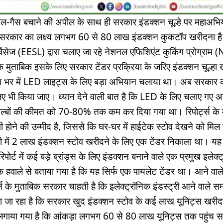
 तेल-गैस बचाने की अपील के साथ ही सरकार इंडक्शन चूल्हे पर महाअभियान
ार सरकार का लक्ष्य लगभग 60 से 80 लाख इंडक्शन कुकटॉप खरीदना है।
्विसेज (EESL) द्वारा चलाए जा रहे नेशनल एफिशिएंट कुकिंग प्रोग्राम
के मुताबिक इसके लिए सरकार टेंडर प्रक्रिया के जरिए इंडक्शन चूल्ह
 भर में LED लाइट्स के लिए बड़ा अभियान चलाया था। अब सरकार की 
 लिए भी किया जाए। ध्यान देने वाली बात है कि LED के लिए चलाए गए अ
ल्बों की कीमत को 70-80% तक कम कर दिया गया था। रिपोर्ट्स के 
भी होने की उम्मीद है, जिससे कि घर-घर में हाईटेक स्टोव देखने को मिल
 में 2 लाख इंडक्शन स्टोव खरीदने के लिए एक टेंडर निकाला था। यह 
िपोर्ट में कई बड़े ब्रांड्स के लिए इंडक्शन बनाने वाले एक प्रमुख इलेक्ट्
के हवाले से बताया गया है कि यह सिर्फ एक पायलेट टेंडर था। आने वाले
ट्स के मुताबिक सरकार चाहती है कि इलेक्ट्रॉनिक इंडस्ट्री आने वाले सम
या जा रहा है कि सरकार खुद इंडक्शन स्टोव के कई लाख यूनिट्स खरीद
मान लगाया गया है कि आंकड़ा लगभग 60 से 80 लाख यूनिट्स तक पहुंच स