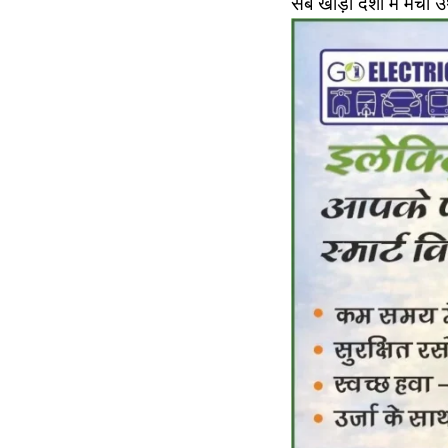
सब खाड़ी देशों में मची