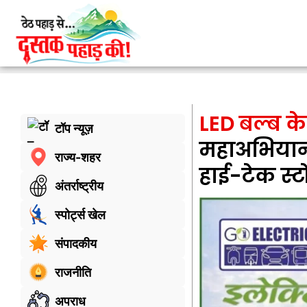
LED बल्ब क
टॉप न्यूज़
महाअभियान, 
राज्य-शहर
हाई-टेक स्ट
अंतर्राष्ट्रीय
स्पोर्ट्स खेल
संपादकीय
राजनीति
अपराध