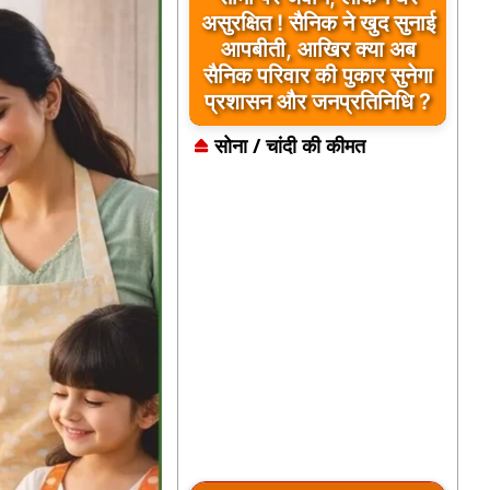
असुरक्षित ! सैनिक ने खुद सुनाई
आपबीती, आखिर क्या अब
सैनिक परिवार की पुकार सुनेगा
प्रशासन और जनप्रतिनिधि ?
सोना / चांदी की कीमत