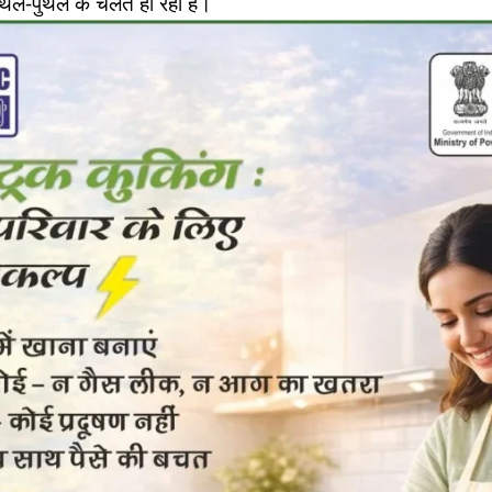
 उथल-पुथल के चलते हो रहा है।