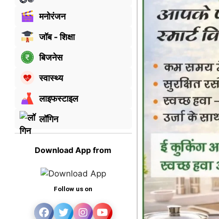
मनोरंजन
जॉब - शिक्षा
बिजनेस
स्वास्थ्य
लाइफस्टाइल
लॉगिन
Download App from
Follow us on