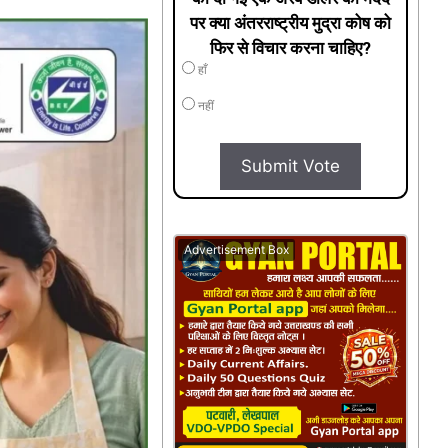
पर क्या अंतरराष्ट्रीय मुद्रा कोष को
फिर से विचार करना चाहिए?
हाँ
नहीं
Submit Vote
Advertisement Box