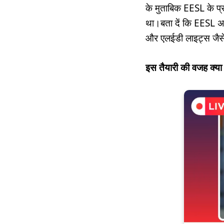
के मुताबिक EESL के प्र
था।बता दें कि EESL अप
और एलईडी लाइट्स जैसे 
इस तैयारी की वजह क्या 