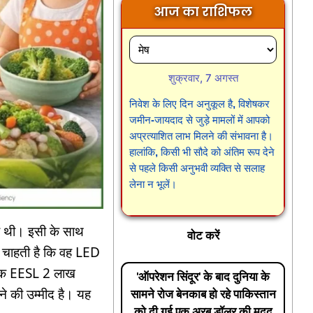
आज का राशिफल
शुक्रवार, 7 अगस्त
निवेश के लिए दिन अनुकूल है, विशेषकर
जमीन-जायदाद से जुड़े मामलों में आपको
अप्रत्याशित लाभ मिलने की संभावना है।
हालांकि, किसी भी सौदे को अंतिम रूप देने
से पहले किसी अनुभवी व्यक्ति से सलाह
लेना न भूलें।
की थी। इसी के साथ
वोट करें
 चाहती है कि वह LED
ताबिक EESL 2 लाख
'ऑपरेशन सिंदूर' के बाद दुनिया के
ने की उम्मीद है। यह
सामने रोज बेनकाब हो रहे पाकिस्तान
को दी गई एक अरब डॉलर की मदद