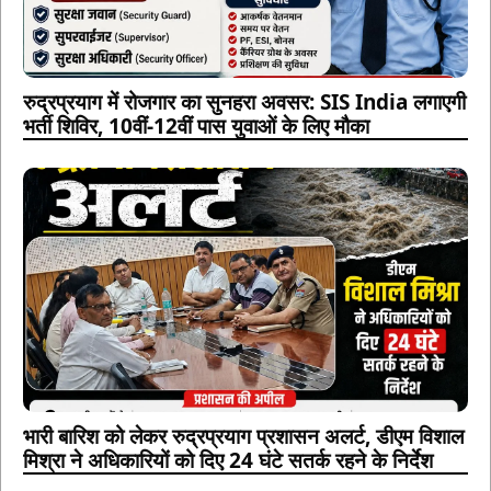
रुद्रप्रयाग में रोजगार का सुनहरा अवसर: SIS India लगाएगी
भर्ती शिविर, 10वीं-12वीं पास युवाओं के लिए मौका
भारी बारिश को लेकर रुद्रप्रयाग प्रशासन अलर्ट, डीएम विशाल
मिश्रा ने अधिकारियों को दिए 24 घंटे सतर्क रहने के निर्देश