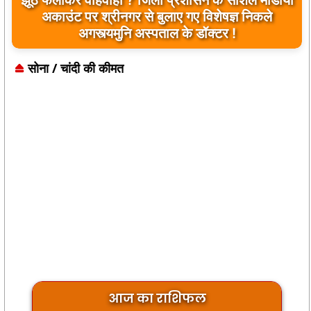
झूठ फैलाकर वाहवाही ? जिला प्रशासन के सोशल मीडीया
अकाउंट पर श्रीनगर से बुलाए गए विशेषज्ञ निकले
अगस्त्यमुनि अस्पताल के डॉक्टर !
सोना / चांदी की कीमत
आज का राशिफल