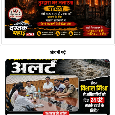
और भी पढ़ें