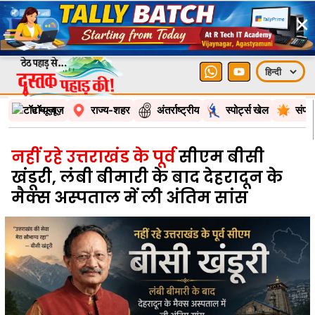
×
टॉप न्यूज़
राज्य-शहर
अंतर्राष्ट्रीय
स्पोर्ट्स खेल
संपा
नहीं रहे उत्तराखंड के पूर्व
सीएम बीसी
खंडूरी, लंबी बीमारी के बाद देहरादून के
मैक्स अस्पताल में ली अंतिम सांस