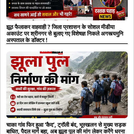
झूठ फैलाकर वाहवाही ? जिला प्रशासन के सोशल मीडीया
अकाउंट पर श्रीनगर से बुलाए गए विशेषज्ञ निकले अगस्त्यमुनि
अस्पताल के डॉक्टर !
चाका गांव फिर हुआ ‘कैद’, ट्रॉली बंद, भूस्खलन से मुख्य सड़क
बाधित, पैदल मार्ग बहा, अब झूला पुल की मांग लेकर करेंगे धरना