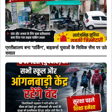
प्रतीक्षालय बना ‘पार्किंग’, बाइकर्स युवाओं के सिविक सेंस पर उठे
सवाल