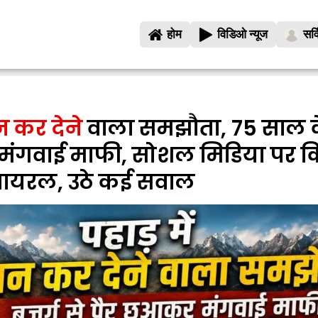
होम
विडिओ न्यूज
सर्
ान कर देने
वाला समझौता, 75 साल के 
मंगवाई माफी, सोशल मिडिया पर 
वायरल, उठे कई सवाल