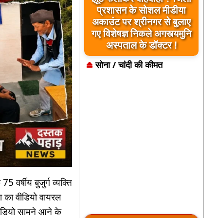
प्रशासन के सोशल मीडीया
अकाउंट पर श्रीनगर से बुलाए
गए विशेषज्ञ निकले अगस्त्यमुनि
अस्पताल के डॉक्टर !
सोना / चांदी की कीमत
 वर्षीय बुजुर्ग व्यक्ति
ता का वीडियो वायरल
वीडियो सामने आने के