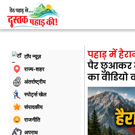
पहाड़ में हैर
टॉप न्यूज़
पैर छुआकर 
राज्य-शहर
का वीडियो 
अंतर्राष्ट्रीय
स्पोर्ट्स खेल
संपादकीय
राजनीति
अपराध