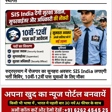
स्थगित
रुद्रप्रयाग में रोजगार का सुनहरा अवसर: SIS India लगाएगी
भर्ती शिविर, 10वीं-12वीं पास युवाओं के लिए मौका