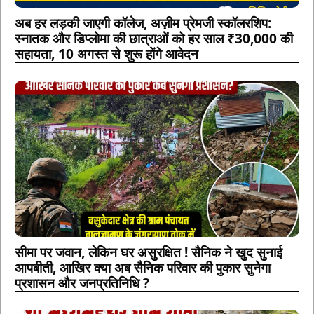
अब हर लड़की जाएगी कॉलेज, अज़ीम प्रेमजी स्कॉलरशिप:
स्नातक और डिप्लोमा की छात्राओं को हर साल ₹30,000 की
सहायता, 10 अगस्त से शुरू होंगे आवेदन
सीमा पर जवान, लेकिन घर असुरक्षित ! सैनिक ने खुद सुनाई
आपबीती, आखिर क्या अब सैनिक परिवार की पुकार सुनेगा
प्रशासन और जनप्रतिनिधि ?