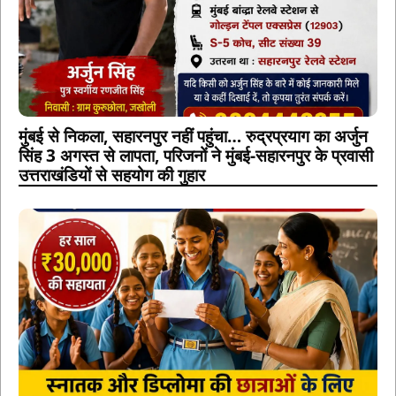
मुंबई से निकला, सहारनपुर नहीं पहुंचा… रुद्रप्रयाग का अर्जुन
सिंह 3 अगस्त से लापता, परिजनों ने मुंबई-सहारनपुर के प्रवासी
उत्तराखंडियों से सहयोग की गुहार