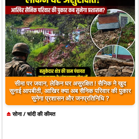
प्रतीक्षालय बना ‘पार्किंग’, बाइकर्स युवाओं के सिविक सेंस
पर उठे सवाल
सोना / चांदी की कीमत