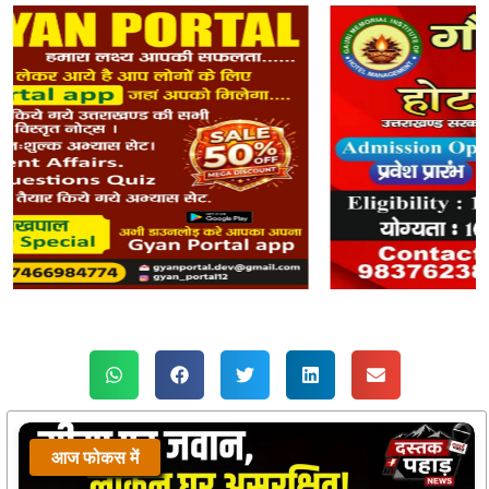
आज फोकस में