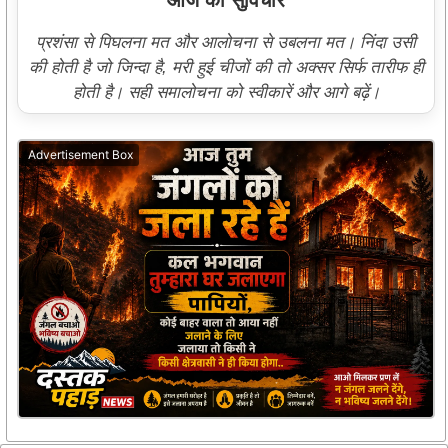
आज का सुविचार
प्रशंसा से पिघलना मत और आलोचना से उबलना मत। निंदा उसी
की होती है जो जिन्दा है, मरी हुई चीजों की तो अक्सर सिर्फ तारीफ ही
होती है। सही समालोचना को स्वीकारें और आगे बढ़ें।
Advertisement Box