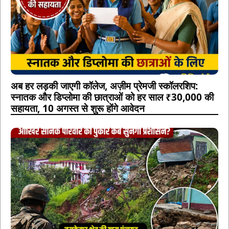
अब हर लड़की जाएगी कॉलेज, अज़ीम प्रेमजी स्कॉलरशिप:
स्नातक और डिप्लोमा की छात्राओं को हर साल ₹30,000 की
सहायता, 10 अगस्त से शुरू होंगे आवेदन