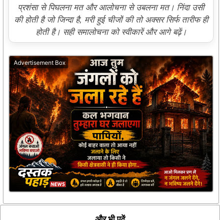
प्रशंसा से पिघलना मत और आलोचना से उबलना मत। निंदा उसी
की होती है जो जिन्दा है, मरी हुई चीजों की तो अक्सर सिर्फ तारीफ ही
होती है। सही समालोचना को स्वीकारें और आगे बढ़ें।
Advertisement Box
और भी पढ़ें