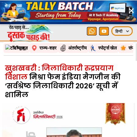
×
टॉप न्यूज़
राज्य-शहर
अंतर्राष्ट्रीय
स्पोर्ट्स खेल
संपा
खुशखबरी : जिलाधिकारी रुद्रप्रयाग
विशाल
मिश्रा फेम इंडिया मैगजीन की
‘सर्वश्रेष्ठ जिलाधिकारी 2026’ सूची में
शामिल