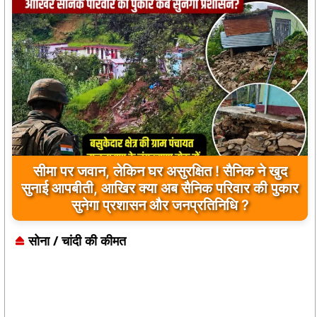
सीमा पर जवान, लेकिन घर असुरक्षित ! सैनिक ने खुद
सुनाई आपबीती, आखिर क्या अब सैनिक परिवार की पुकार
सुनेगा प्रशासन और जनप्रतिनिधि ?
सोना / चांदी की कीमत