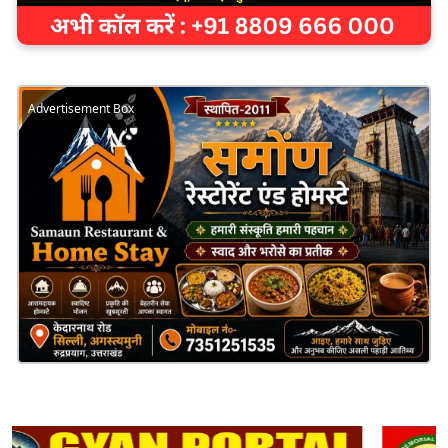
Advertisement Box