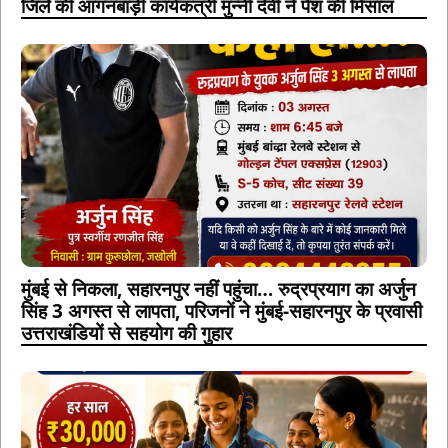
जिले की आंगनबाड़ी कार्यकत्री मुन्नी देवी ने पेश की मिसाल
मुंबई से निकला, सहारनपुर नहीं पहुंचा… रुद्रप्रयाग का अर्जुन
सिंह 3 अगस्त से लापता, परिजनों ने मुंबई-सहारनपुर के प्रवासी
उत्तराखंडियों से सहयोग की गुहार