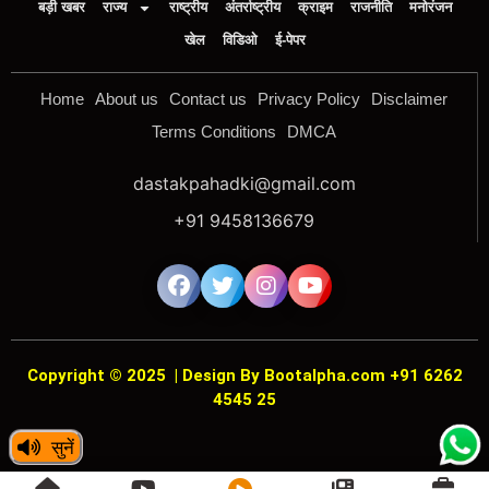
बड़ी खबर
राज्य
राष्ट्रीय
अंतर्राष्ट्रीय
क्राइम
राजनीति
मनोरंजन
खेल
विडिओ
ई-पेपर
Home
About us
Contact us
Privacy Policy
Disclaimer
Terms Conditions
DMCA
dastakpahadki@gmail.com
+91 9458136679
Copyright © 2025
|
Design By Bootalpha.com +91 6262
4545 25
सुनें