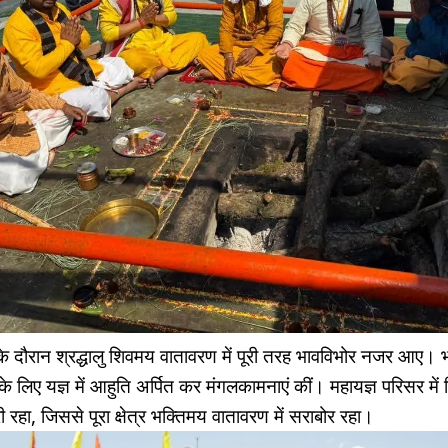
दौरान श्रद्धालु शिवमय वातावरण में पूरी तरह भावविभोर नजर आए। भक
े लिए यज्ञ में आहुति अर्पित कर मंगलकामनाएं कीं। महायज्ञ परिसर में 
 रहा, जिससे पूरा क्षेत्र भक्तिमय वातावरण में सराबोर रहा।