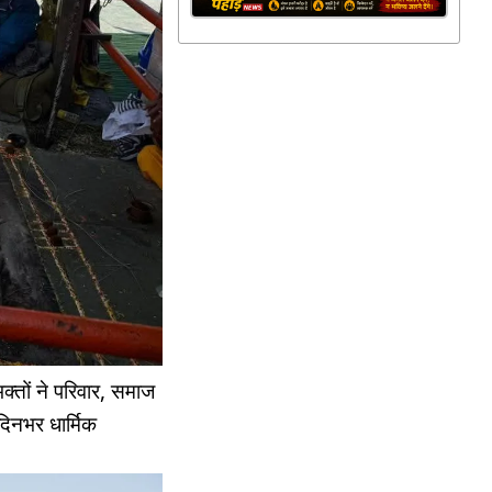
्तों ने परिवार, समाज
दिनभर धार्मिक