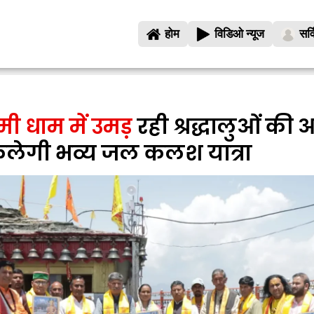
होम
विडिओ न्यूज
सर्
मी धाम में उमड़
रही श्रद्धालुओं की 
लेगी भव्य जल कलश यात्रा