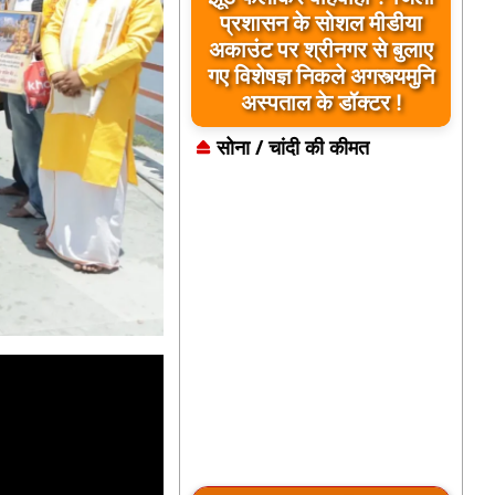
प्रशासन के सोशल मीडीया
अकाउंट पर श्रीनगर से बुलाए
गए विशेषज्ञ निकले अगस्त्यमुनि
अस्पताल के डॉक्टर !
सोना / चांदी की कीमत