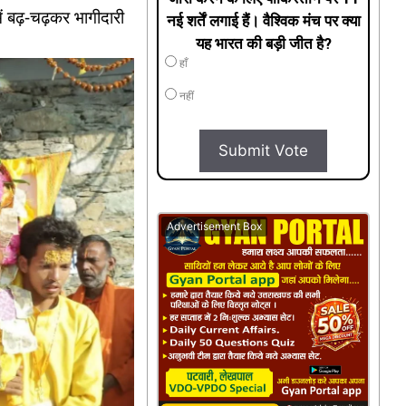
में बढ़-चढ़कर भागीदारी
नई शर्तें लगाई हैं। वैश्विक मंच पर क्या
यह भारत की बड़ी जीत है?
हाँ
नहीं
Submit Vote
Advertisement Box