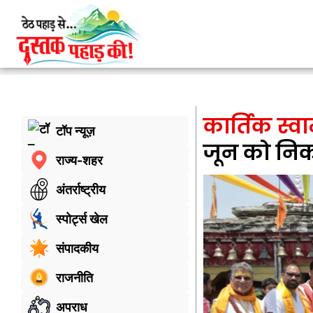
कार्तिक स्वा
टॉप न्यूज़
जून को निक
राज्य-शहर
अंतर्राष्ट्रीय
स्पोर्ट्स खेल
संपादकीय
राजनीति
अपराध