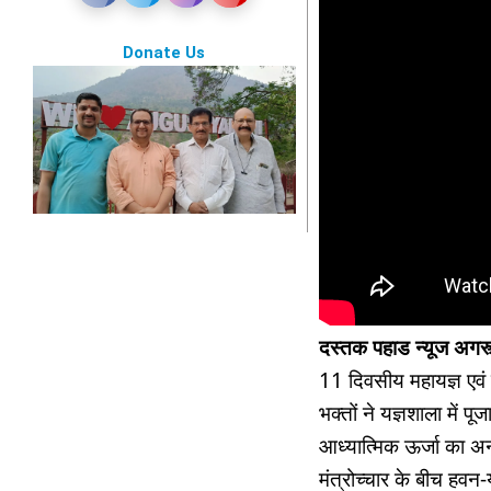
Donate Us
दस्तक पहाड न्यूज अगस
11 दिवसीय महायज्ञ एवं श
भक्तों ने यज्ञशाला में प
आध्यात्मिक ऊर्जा का अनू
मंत्रोच्चार के बीच हवन