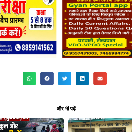
और भी पढ़ें