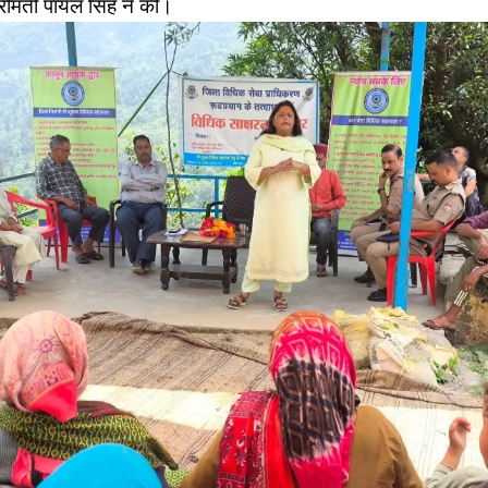
्रीमती पायल सिंह ने की।