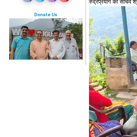
रुद्रप्रयाग की सचिव श
Donate Us