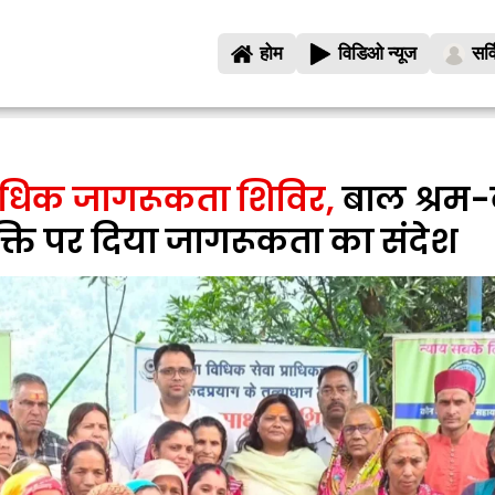
होम
विडिओ न्यूज
सर्
विधिक जागरूकता शिविर,
बाल श्रम-
्ति पर दिया जागरूकता का संदेश