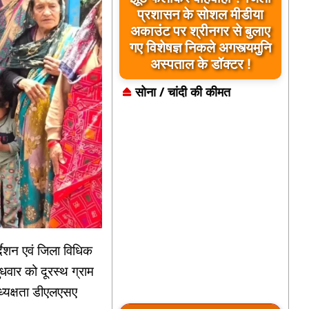
प्रशासन के सोशल मीडीया
अकाउंट पर श्रीनगर से बुलाए
गए विशेषज्ञ निकले अगस्त्यमुनि
अस्पताल के डॉक्टर !
सोना / चांदी की कीमत
्देशन एवं जिला विधिक
ुधवार को दूरस्थ ग्राम
्यक्षता डीएलएसए