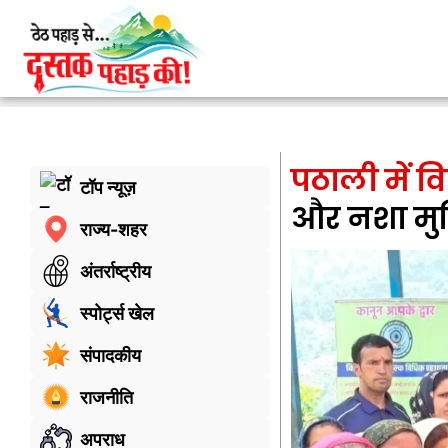
पठाली में 
टॉप न्यूज़
और नशा मुक
राज्य-शहर
अंतर्राष्ट्रीय
स्पोर्ट्स खेल
संपादकीय
राजनीति
अपराध