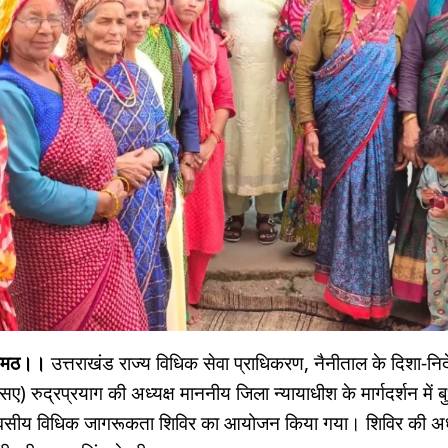
खीमठ।।
उत्तराखंड राज्य विधिक सेवा प्राधिकरण, नैनीताल के दिशा-निर
) रुद्रप्रयाग की अध्यक्ष माननीय जिला न्यायाधीश के मार्गदर्शन में ब
दिवसीय विधिक जागरूकता शिविर का आयोजन किया गया। शिविर की अध