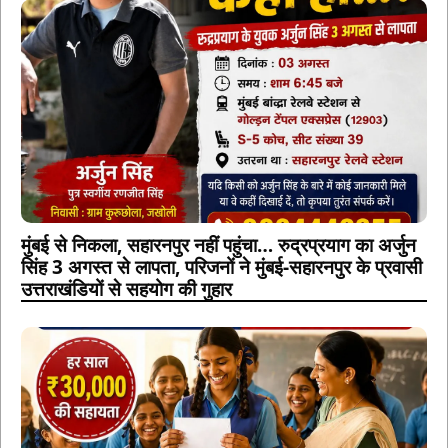
मुंबई से निकला, सहारनपुर नहीं पहुंचा… रुद्रप्रयाग का अर्जुन
सिंह 3 अगस्त से लापता, परिजनों ने मुंबई-सहारनपुर के प्रवासी
उत्तराखंडियों से सहयोग की गुहार