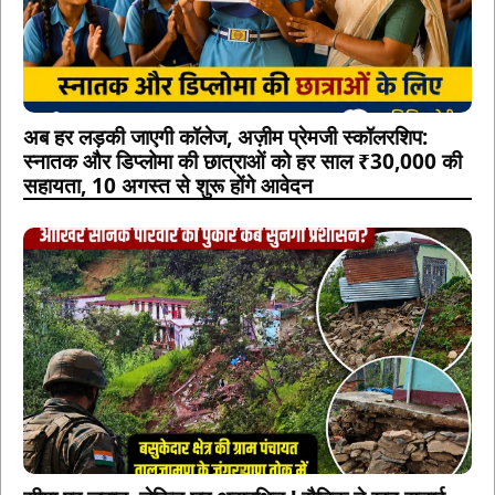
अब हर लड़की जाएगी कॉलेज, अज़ीम प्रेमजी स्कॉलरशिप:
स्नातक और डिप्लोमा की छात्राओं को हर साल ₹30,000 की
सहायता, 10 अगस्त से शुरू होंगे आवेदन