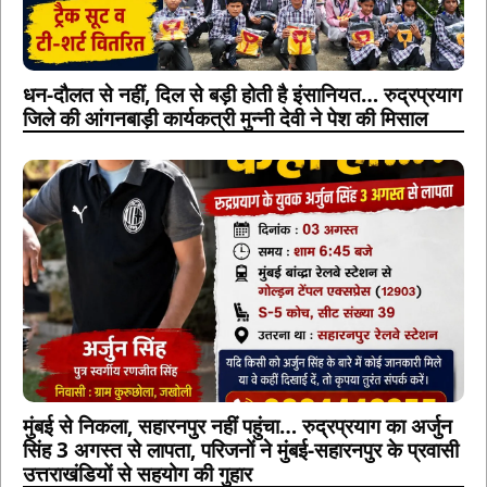
धन-दौलत से नहीं, दिल से बड़ी होती है इंसानियत… रुद्रप्रयाग
जिले की आंगनबाड़ी कार्यकत्री मुन्नी देवी ने पेश की मिसाल
मुंबई से निकला, सहारनपुर नहीं पहुंचा… रुद्रप्रयाग का अर्जुन
सिंह 3 अगस्त से लापता, परिजनों ने मुंबई-सहारनपुर के प्रवासी
उत्तराखंडियों से सहयोग की गुहार