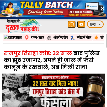
×
टॉप न्यूज़
राज्य-शहर
अंतर्राष्ट्रीय
स्पोर्ट्स खेल
संपा
रामपुर तिराहा कांड: 32 साल
बाद पुलिस
का झूठ उजागर, अपने ही जाल में फंसे
कानून के रखवाले, अब मिली सजा