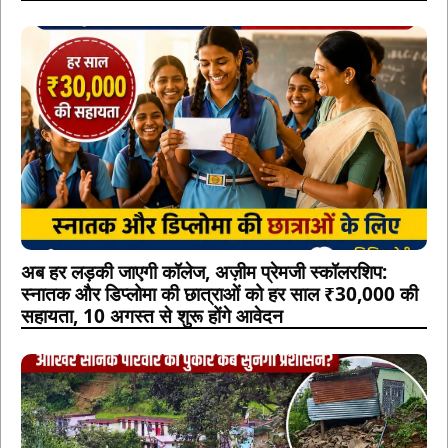
अब हर लड़की जाएगी कॉलेज, अज़ीम प्रेमजी स्कॉलरशिप:
स्नातक और डिप्लोमा की छात्राओं को हर साल ₹30,000 की
सहायता, 10 अगस्त से शुरू होंगे आवेदन