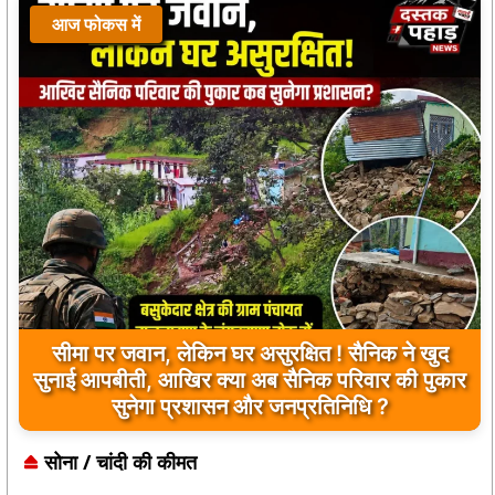
आज फोकस में
प्रतीक्षालय बना ‘पार्किंग’, बाइकर्स युवाओं के सिविक सेंस
पर उठे सवाल
सोना / चांदी की कीमत