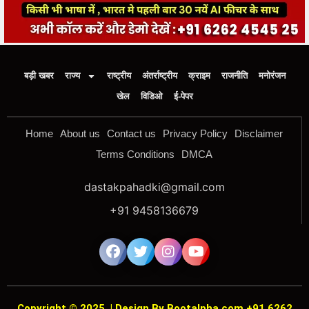
बड़ी खबर
राज्य
राष्ट्रीय
अंतर्राष्ट्रीय
क्राइम
राजनीति
मनोरंजन
खेल
विडिओ
ई-पेपर
Home
About us
Contact us
Privacy Policy
Disclaimer
Terms Conditions
DMCA
dastakpahadki@gmail.com
+91 9458136679
Copyright © 2025
|
Design By Bootalpha.com +91 6262