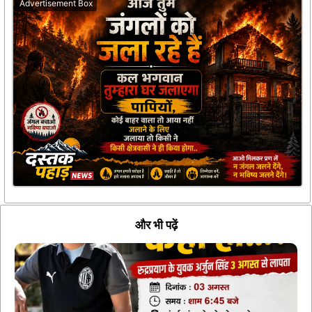
Advertisement Box
और भी पढ़ें