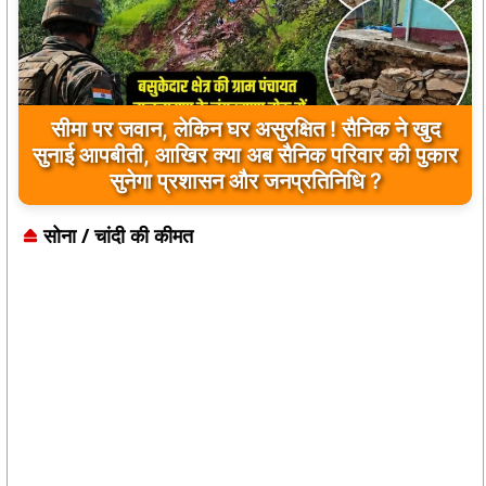
सीमा पर जवान, लेकिन घर असुरक्षित ! सैनिक ने खुद
सुनाई आपबीती, आखिर क्या अब सैनिक परिवार की पुकार
सुनेगा प्रशासन और जनप्रतिनिधि ?
सोना / चांदी की कीमत