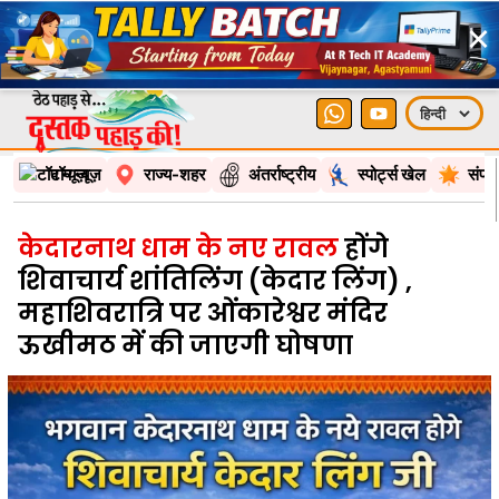
×
टॉप न्यूज़
राज्य-शहर
अंतर्राष्ट्रीय
स्पोर्ट्स खेल
संपा
केदारनाथ धाम के नए रावल
होंगे
शिवाचार्य शांतिलिंग (केदार लिंग) ,
महाशिवरात्रि पर ओंकारेश्वर मंदिर
ऊखीमठ में की जाएगी घोषणा