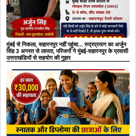
मुंबई से निकला, सहारनपुर नहीं पहुंचा… रुद्रप्रयाग का अर्जुन
सिंह 3 अगस्त से लापता, परिजनों ने मुंबई-सहारनपुर के प्रवासी
उत्तराखंडियों से सहयोग की गुहार