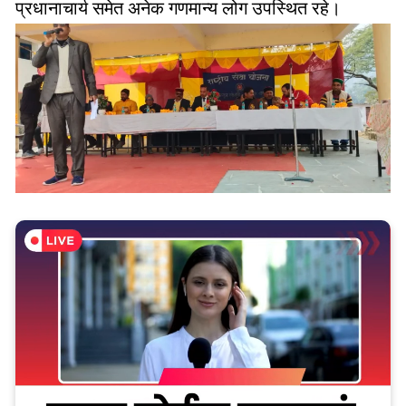
प्रधानाचार्य समेत अनेक गणमान्य लोग उपस्थित रहे।