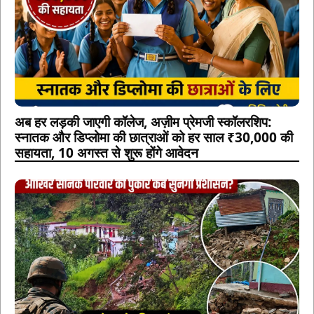
अब हर लड़की जाएगी कॉलेज, अज़ीम प्रेमजी स्कॉलरशिप:
स्नातक और डिप्लोमा की छात्राओं को हर साल ₹30,000 की
सहायता, 10 अगस्त से शुरू होंगे आवेदन