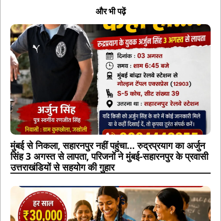
और भी पढ़ें
मुंबई से निकला, सहारनपुर नहीं पहुंचा… रुद्रप्रयाग का अर्जुन
सिंह 3 अगस्त से लापता, परिजनों ने मुंबई-सहारनपुर के प्रवासी
उत्तराखंडियों से सहयोग की गुहार