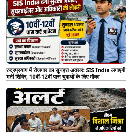
रुद्रप्रयाग में रोजगार का सुनहरा अवसर: SIS India लगाएगी
भर्ती शिविर, 10वीं-12वीं पास युवाओं के लिए मौका