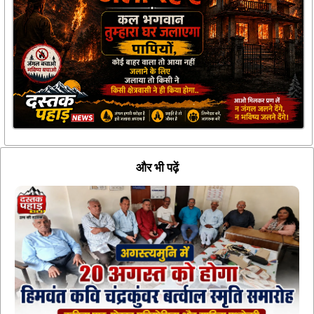
और भी पढ़ें