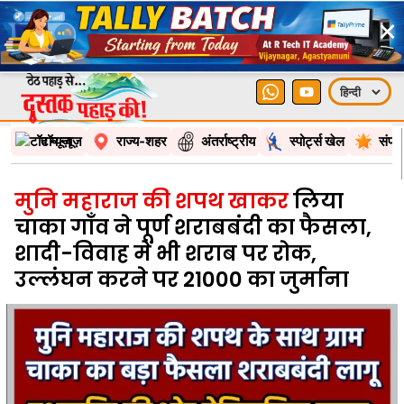
×
टॉप न्यूज़
राज्य-शहर
अंतर्राष्ट्रीय
स्पोर्ट्स खेल
संपा
मुनि महाराज की शपथ खाकर
लिया
चाका गाँव ने पूर्ण शराबबंदी का फैसला,
शादी-विवाह में भी शराब पर रोक,
उल्लंघन करने पर 21000₹ का जुर्माना