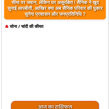
सीमा पर जवान, लेकिन घर असुरक्षित ! सैनिक ने खुद
सुनाई आपबीती, आखिर क्या अब सैनिक परिवार की पुकार
सुनेगा प्रशासन और जनप्रतिनिधि ?
सोना / चांदी की कीमत
आज का राशिफल