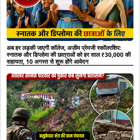
अब हर लड़की जाएगी कॉलेज, अज़ीम प्रेमजी स्कॉलरशिप:
स्नातक और डिप्लोमा की छात्राओं को हर साल ₹30,000 की
सहायता, 10 अगस्त से शुरू होंगे आवेदन