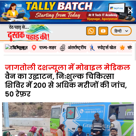
×
टॉप न्यूज़
राज्य-शहर
अंतर्राष्ट्रीय
स्पोर्ट्स खेल
संपा
जागतोली दशज्यूला में मोबाइल मेडिकल
वैन का उद्घाटन, निःशुल्क चिकित्सा
शिविर में 200 से अधिक मरीजों की जांच,
50 रेफ़र