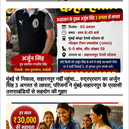
मुंबई से निकला, सहारनपुर नहीं पहुंचा… रुद्रप्रयाग का अर्जुन
सिंह 3 अगस्त से लापता, परिजनों ने मुंबई-सहारनपुर के प्रवासी
उत्तराखंडियों से सहयोग की गुहार