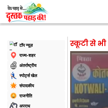
स्कूटी से भ
टॉप न्यूज़
राज्य-शहर
अंतर्राष्ट्रीय
स्पोर्ट्स खेल
संपादकीय
राजनीति
अपराध