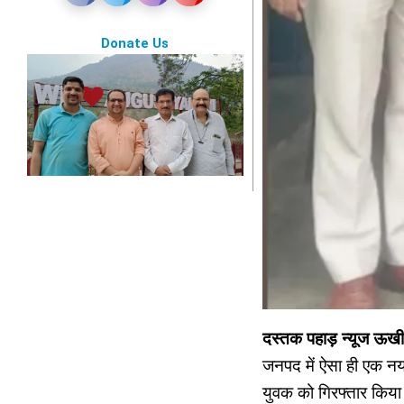
Donate Us
दस्तक पहाड़ न्यूज ऊ
जनपद में ऐसा ही एक न
युवक को गिरफ्तार किय