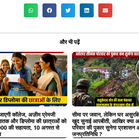
और भी पढ़ें
ाएगी कॉलेज, अज़ीम प्रेमजी
सीमा पर जवान, लेकिन घर असुरक्षि
नातक और डिप्लोमा की छात्राओं को
खुद सुनाई आपबीती, आखिर क्या 
00 की सहायता, 10 अगस्त से
परिवार की पुकार सुनेगा प्रशासन
न
जनप्रतिनिधि ?