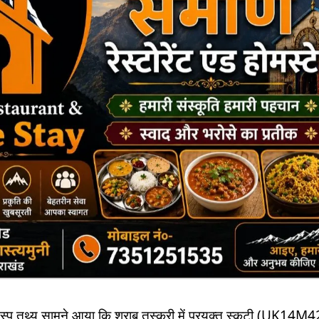
चस्प तथ्य सामने आया कि शराब तस्करी में प्रयुक्त स्कूटी (UK14M