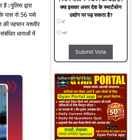
 है।पुलिस द्वारा
क्या इसका असर देश के स्मार्टफोन
 पास से 56 पव्वे
उद्योग पर पड़ सकता है?
हाँ
क्त की पहचान यशवीर
ंबंधित धाराओं में
नहीं
Submit Vote
Advertisement Box