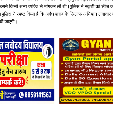
ि उसने किसी अन्य व्यक्ति से मांगकर ली थी।पुलिस ने स्कूटी को सीज क
है।पुलिस ने स्पष्ट किया है कि अवैध शराब के खिलाफ अभियान लगातार 
ई की जाएगी।