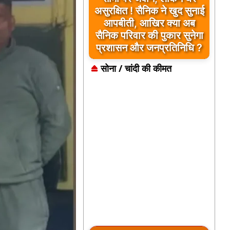
असुरक्षित ! सैनिक ने खुद सुनाई
आपबीती, आखिर क्या अब
सैनिक परिवार की पुकार सुनेगा
प्रशासन और जनप्रतिनिधि ?
सोना / चांदी की कीमत