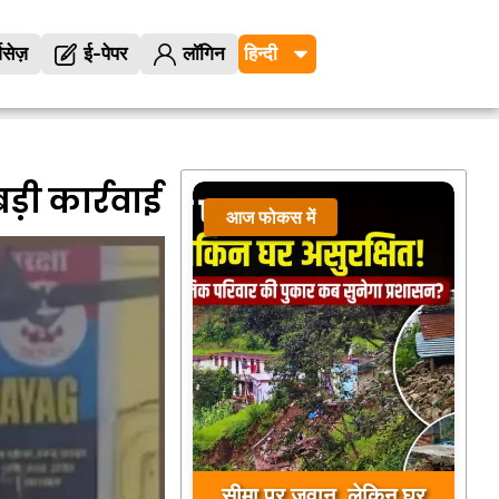
विसेज़
ई-पेपर
लॉगिन
ी कार्रवाई
आज फोकस में
सीमा पर जवान, लेकिन घर