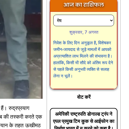
आज का राशिफल
शुक्रवार, 7 अगस्त
निवेश के लिए दिन अनुकूल है, विशेषकर
जमीन-जायदाद से जुड़े मामलों में आपको
अप्रत्याशित लाभ मिलने की संभावना है।
हालांकि, किसी भी सौदे को अंतिम रूप देने
से पहले किसी अनुभवी व्यक्ति से सलाह
लेना न भूलें।
वोट करें
ैं। रुद्रप्रयाग
अमेरिकी राष्ट्रपति डोनाल्ड ट्रंप ने
ाब की तस्करी करते एक
एपल प्रमुख टिम कुक से आईफोन का
अभियान के तहत ऊखीमठ
निर्माण भारत में न करने को कहा है।