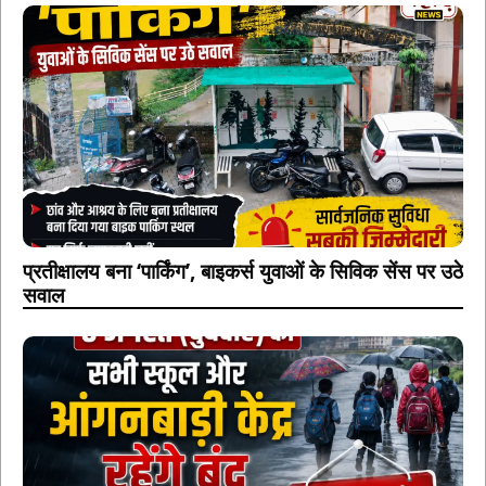
प्रतीक्षालय बना ‘पार्किंग’, बाइकर्स युवाओं के सिविक सेंस पर उठे
सवाल