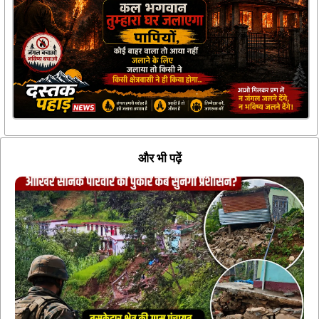
और भी पढ़ें