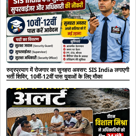
रुद्रप्रयाग में रोजगार का सुनहरा अवसर: SIS India लगाएगी
भर्ती शिविर, 10वीं-12वीं पास युवाओं के लिए मौका