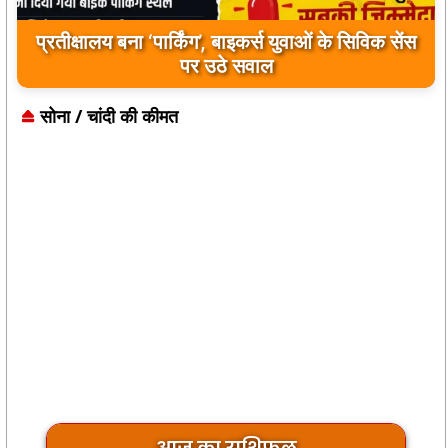
प्रतीक्षालय बना ‘पार्किंग’, बाइकर्स युवाओं के सिविक सेंस
पर उठे सवाल
सोना / चांदी की कीमत
आज का राशिफल