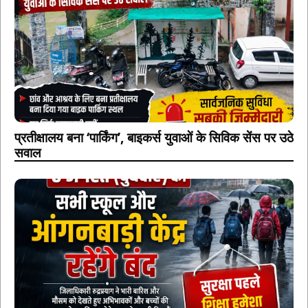
प्रतीक्षालय बना ‘पार्किंग’, बाइकर्स युवाओं के सिविक सेंस पर उठे
सवाल