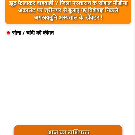
झूठ फैलाकर वाहवाही ? जिला प्रशासन के सोशल मीडीया
अकाउंट पर श्रीनगर से बुलाए गए विशेषज्ञ निकले
अगस्त्यमुनि अस्पताल के डॉक्टर !
सोना / चांदी की कीमत
आज का राशिफल