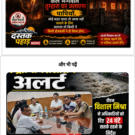
और भी पढ़ें