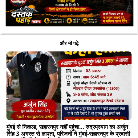
और भी पढ़ें
मुंबई से निकला, सहारनपुर नहीं पहुंचा… रुद्रप्रयाग का अर्जुन
सिंह 3 अगस्त से लापता, परिजनों ने मुंबई-सहारनपुर के प्रवासी