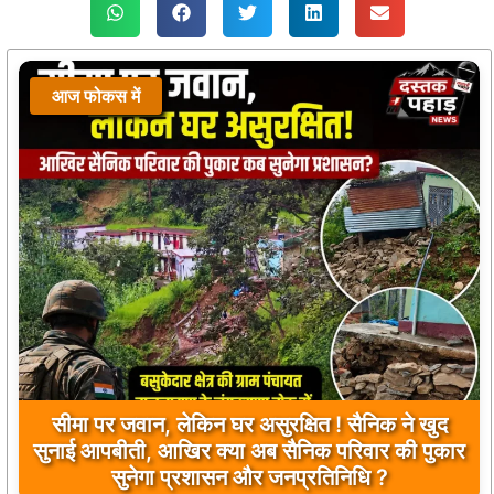
आज फोकस में
आज फोकस में
सीमा पर जवान, लेकिन घर असुरक्षित ! सैनिक ने खुद
सुनाई आपबीती, आखिर क्या अब सैनिक परिवार की पुकार
प्रतीक्षालय बना ‘पार्किंग’, बाइकर्स युवाओं के सिविक सेंस
सुनेगा प्रशासन और जनप्रतिनिधि ?
पर उठे सवाल