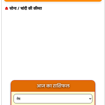
सोना / चांदी की कीमत
आज का राशिफल