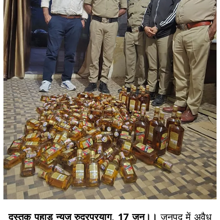
दस्तक पहाड न्यूज रुद्रप्रयाग, 17 जून।।
जनपद में अवैध