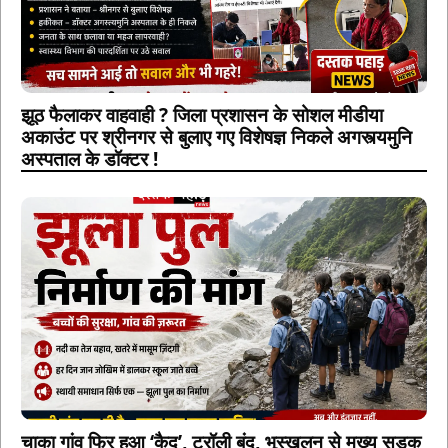
झूठ फैलाकर वाहवाही ? जिला प्रशासन के सोशल मीडीया
अकाउंट पर श्रीनगर से बुलाए गए विशेषज्ञ निकले अगस्त्यमुनि
अस्पताल के डॉक्टर !
चाका गांव फिर हुआ ‘कैद’, ट्रॉली बंद, भूस्खलन से मुख्य सड़क