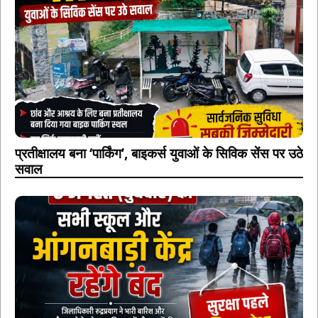
प्रतीक्षालय बना ‘पार्किंग’, बाइकर्स युवाओं के सिविक सेंस पर उठे
सवाल