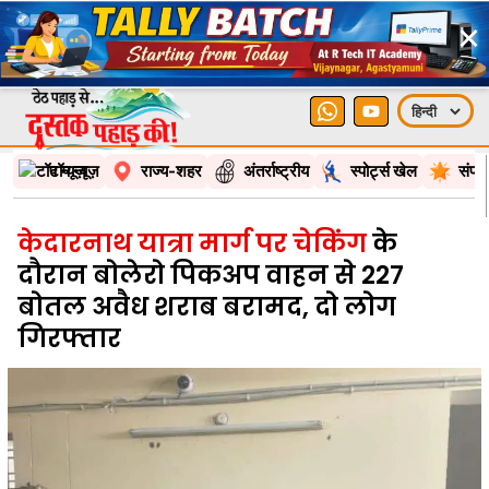
×
टॉप न्यूज़
राज्य-शहर
अंतर्राष्ट्रीय
स्पोर्ट्स खेल
संपा
केदारनाथ यात्रा मार्ग पर चेकिंग
के
दौरान बोलेरो पिकअप वाहन से 227
बोतल अवैध शराब बरामद, दो लोग
गिरफ्तार