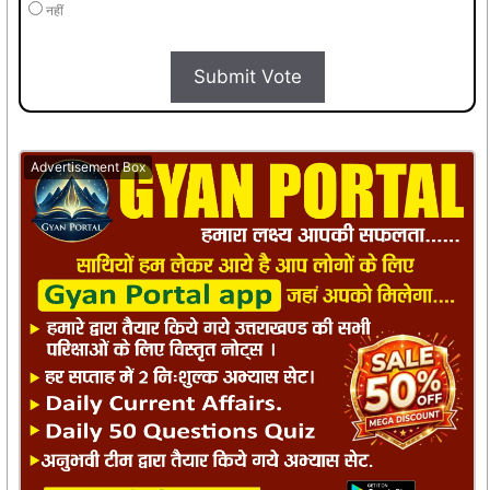
नहीं
Submit Vote
Advertisement Box