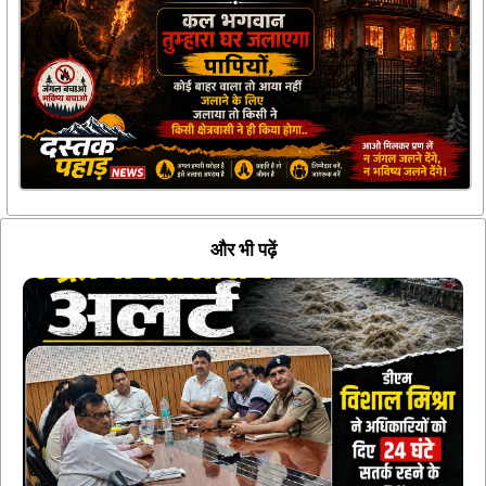
और भी पढ़ें