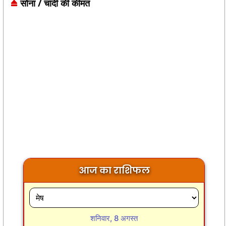
सोना / चांदी की कीमत
आज का राशिफल
शनिवार, 8 अगस्त