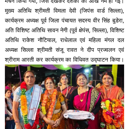
मंचन किया गया, जिसे देखकर दर्शकों की आँखें नम हो गईं।
मुख्य अतिथि श्रीमती विमला देवी (जिपंस वार्ड सिल्ला),
कार्यक्रम अध्यक्ष पूर्व जिला पंचायत सदस्य वीर सिंह बुडेरा,
अति विशिष्ट अतिथि सावन नेगी (पूर्व क्षेपंस, सिल्ला), विशिष्ट
अतिथि राकेश नौटियाल, राधेलाल एवं महिला मंगल दल
अध्यक्ष सिल्ला श्रीमती संजू रावत ने दीप प्रज्वलन एवं
श्रीराम आरती कर कार्यक्रम का विधिवत उद्घाटन किया।