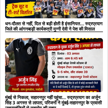
धन-दौलत से नहीं, दिल से बड़ी होती है इंसानियत… रुद्रप्रयाग
जिले की आंगनबाड़ी कार्यकत्री मुन्नी देवी ने पेश की मिसाल
मुंबई से निकला, सहारनपुर नहीं पहुंचा… रुद्रप्रयाग का अर्जुन
सिंह 3 अगस्त से लापता, परिजनों ने मुंबई-सहारनपुर के प्रवासी
उत्तराखंडियों से सहयोग की गुहार