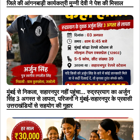
जिले की आंगनबाड़ी कार्यकत्री मुन्नी देवी ने पेश की मिसाल
मुंबई से निकला, सहारनपुर नहीं पहुंचा… रुद्रप्रयाग का अर्जुन
सिंह 3 अगस्त से लापता, परिजनों ने मुंबई-सहारनपुर के प्रवासी
उत्तराखंडियों से सहयोग की गुहार