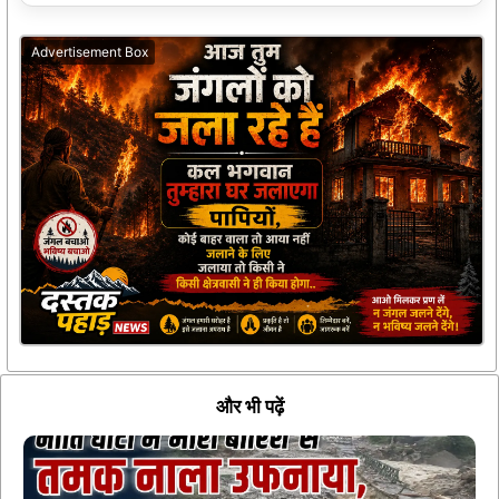
Advertisement Box
और भी पढ़ें