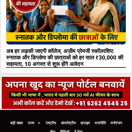
अब हर लड़की जाएगी कॉलेज, अज़ीम प्रेमजी स्कॉलरशिप:
स्नातक और डिप्लोमा की छात्राओं को हर साल ₹30,000 की
सहायता, 10 अगस्त से शुरू होंगे आवेदन
बड़ी खबर
राज्य
राष्ट्रीय
अंतर्राष्ट्रीय
क्राइम
राजनीति
मनोरंजन
खेल
विडिओ
ई-पेपर