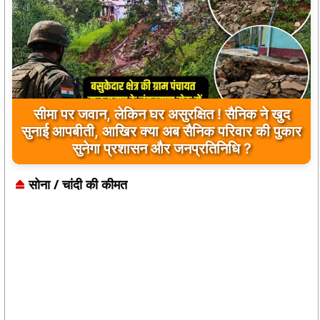
सीमा पर जवान, लेकिन घर असुरक्षित ! सैनिक ने खुद
सुनाई आपबीती, आखिर क्या अब सैनिक परिवार की पुकार
सुनेगा प्रशासन और जनप्रतिनिधि ?
सोना / चांदी की कीमत