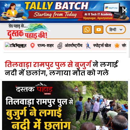
×
टॉप न्यूज़
राज्य-शहर
अंतर्राष्ट्रीय
स्पोर्ट्स खेल
संपा
तिलवाड़ा रामपुर पुल से बुजुर्ग
ने लगाई
नदी में छलांग, लगाया मौत को गले