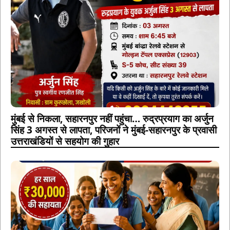
मुंबई से निकला, सहारनपुर नहीं पहुंचा… रुद्रप्रयाग का अर्जुन
सिंह 3 अगस्त से लापता, परिजनों ने मुंबई-सहारनपुर के प्रवासी
उत्तराखंडियों से सहयोग की गुहार