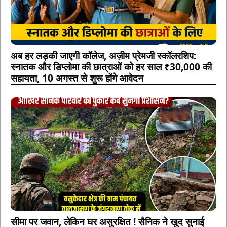
अब हर लड़की जाएगी कॉलेज, अज़ीम प्रेमजी स्कॉलरशिप:
स्नातक और डिप्लोमा की छात्राओं को हर साल ₹30,000 की
सहायता, 10 अगस्त से शुरू होंगे आवेदन
सीमा पर जवान, लेकिन घर असुरक्षित ! सैनिक ने खुद सुनाई