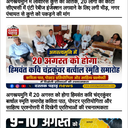
अगस्त्यमुनि में लावारिस कुत्ते का आतंक, 20 लोगों को काटा
सीएचसी में एंटी रेबीज इंजेक्शन लगवाने के लिए लगी भीड़, नगर
पंचायत से कुत्ते को पकड़ने की मांग
अगस्त्यमुनि में 20 अगस्त को होगा हिमवंत कवि चंद्रकुंवर
बर्त्वाल स्मृति समारोह कविता पाठ, पोस्टर प्रतियोगिता और
साहित्य प्रश्नोत्तरी में दिखेगी प्रतिभाओं की रचनात्मकता