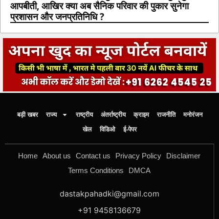
आपबीती, आखिर क्या अब सैनिक परिवार की पुकार सुनेगा
प्रशासन और जनप्रतिनिधि ?
बड़ी खबर
राज्य
राष्ट्रीय
अंतर्राष्ट्रीय
क्राइम
राजनीति
मनोरंजन
खेल
विडिओ
ई-पेपर
Home
About us
Contact us
Privacy Policy
Disclaimer
Terms Conditions
DMCA
dastakpahadki@gmail.com
+91 9458136679