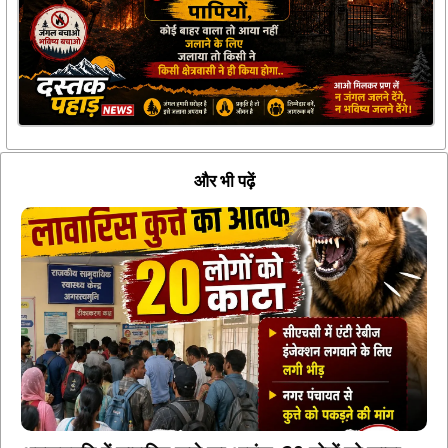
और भी पढ़ें