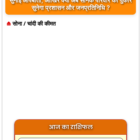
सुनाई आपबीती, आखिर क्या अब सैनिक परिवार की पुकार
सुनेगा प्रशासन और जनप्रतिनिधि ?
सोना / चांदी की कीमत
आज का राशिफल